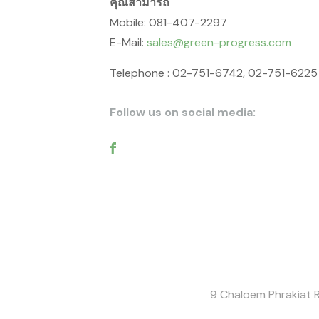
คุณสามารถ
Mobile: 081-407-2297
E-Mail:
sales@green-progress.com
Telephone : 02-751-6742, 02-751-6225
Follow us on social media:
9 Chaloem Phrakiat R