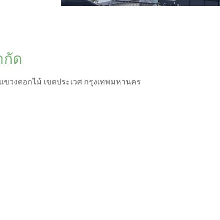
ำกัด
11 แขวงดอกไม้ เขตประเวศ กรุงเทพมหานคร