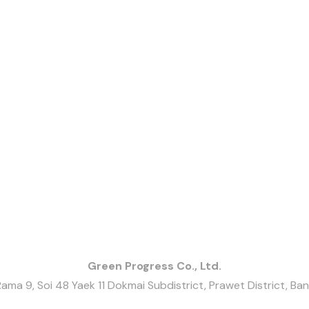
Green Progress
Co., Ltd.
ama 9, Soi 48 Yaek 11 Dokmai Subdistrict, Prawet District, Ba